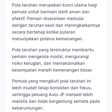
Pola taruhan merupakan kunci utama bagi
pemula untuk bermain lebih aman dan
efektif. Pemain disarankan memulai
dengan taruhan kecil dan meningkatkannya
secara bertahap ketika putaran
menunjukkan potensi kemenangan.
Pola taruhan yang terstruktur membantu
pemain mengelola modal, mengurangi
risiko kerugian, dan memaksimalkan
kesempatan meraih kemenangan besar.
Pemula yang mengikuti pola taruhan ini
lebih mudah tetap konsisten dan fokus,
sehingga peluang Auto JP menjadi lebih
realistis dan tidak bergantung semata pada
keberuntungan.