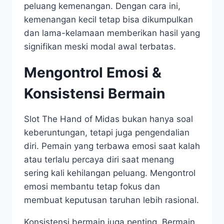
peluang kemenangan. Dengan cara ini,
kemenangan kecil tetap bisa dikumpulkan
dan lama-kelamaan memberikan hasil yang
signifikan meski modal awal terbatas.
Mengontrol Emosi &
Konsistensi Bermain
Slot The Hand of Midas bukan hanya soal
keberuntungan, tetapi juga pengendalian
diri. Pemain yang terbawa emosi saat kalah
atau terlalu percaya diri saat menang
sering kali kehilangan peluang. Mengontrol
emosi membantu tetap fokus dan
membuat keputusan taruhan lebih rasional.
Konsistensi bermain juga penting. Bermain