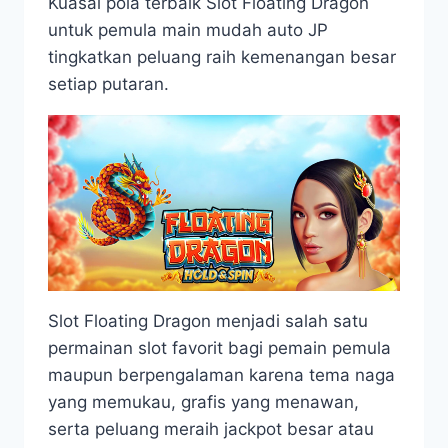
Kuasai pola terbaik Slot Floating Dragon
untuk pemula main mudah auto JP
tingkatkan peluang raih kemenangan besar
setiap putaran.
Slot Floating Dragon menjadi salah satu
permainan slot favorit bagi pemain pemula
maupun berpengalaman karena tema naga
yang memukau, grafis yang menawan,
serta peluang meraih jackpot besar atau