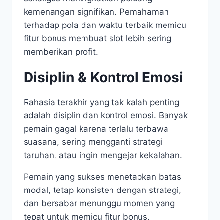
kemenangan signifikan. Pemahaman
terhadap pola dan waktu terbaik memicu
fitur bonus membuat slot lebih sering
memberikan profit.
Disiplin & Kontrol Emosi
Rahasia terakhir yang tak kalah penting
adalah disiplin dan kontrol emosi. Banyak
pemain gagal karena terlalu terbawa
suasana, sering mengganti strategi
taruhan, atau ingin mengejar kekalahan.
Pemain yang sukses menetapkan batas
modal, tetap konsisten dengan strategi,
dan bersabar menunggu momen yang
tepat untuk memicu fitur bonus.