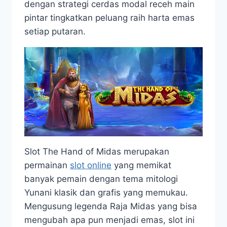
dengan strategi cerdas modal receh main
pintar tingkatkan peluang raih harta emas
setiap putaran.
Slot The Hand of Midas merupakan
permainan
slot online
yang memikat
banyak pemain dengan tema mitologi
Yunani klasik dan grafis yang memukau.
Mengusung legenda Raja Midas yang bisa
mengubah apa pun menjadi emas, slot ini