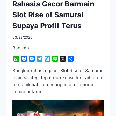
Rahasia Gacor Bermain
Slot Rise of Samurai
Supaya Profit Terus
03/28/2026
Bagikan
WhatsApp
Facebook
Messenger
Telegram
Skype
Line
X
Share
Bongkar rahasia gacor Slot Rise of Samurai
main strategi tepat dan konsisten raih profit
terus nikmati kemenangan ala samurai
setiap putaran.