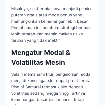
Misalnya, scatter biasanya menjadi pemicu
putaran gratis atau mode bonus yang
memungkinkan kemenangan lebih besar.
Pemahaman ini membuat strategi bermain
lebih terarah dan meminimalkan risiko
taruhan yang tidak efektif.
Mengatur Modal &
Volatilitas Mesin
Selain memahami fitur, pengelolaan modal
menjadi kunci agar slot dapat profit terus.
Rise of Samurai termasuk slot dengan
volatilitas sedang hingga tinggi, artinya
kemenangan besar bisa muncul, tetapi