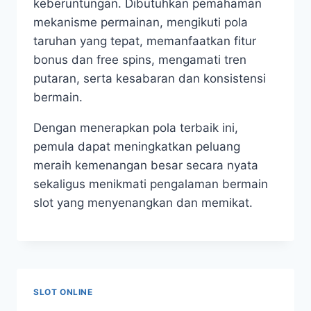
keberuntungan. Dibutuhkan pemahaman
mekanisme permainan, mengikuti pola
taruhan yang tepat, memanfaatkan fitur
bonus dan free spins, mengamati tren
putaran, serta kesabaran dan konsistensi
bermain.
Dengan menerapkan pola terbaik ini,
pemula dapat meningkatkan peluang
meraih kemenangan besar secara nyata
sekaligus menikmati pengalaman bermain
slot yang menyenangkan dan memikat.
SLOT ONLINE