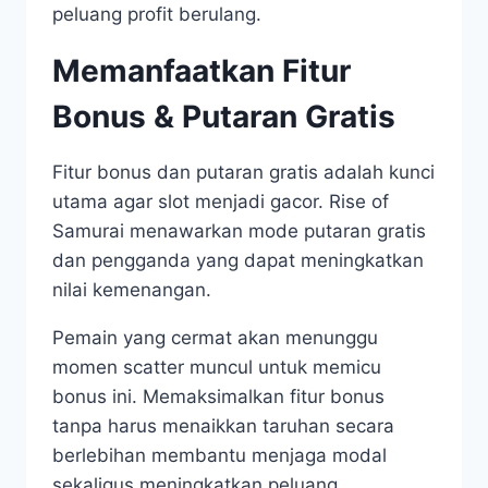
peluang profit berulang.
Memanfaatkan Fitur
Bonus & Putaran Gratis
Fitur bonus dan putaran gratis adalah kunci
utama agar slot menjadi gacor. Rise of
Samurai menawarkan mode putaran gratis
dan pengganda yang dapat meningkatkan
nilai kemenangan.
Pemain yang cermat akan menunggu
momen scatter muncul untuk memicu
bonus ini. Memaksimalkan fitur bonus
tanpa harus menaikkan taruhan secara
berlebihan membantu menjaga modal
sekaligus meningkatkan peluang