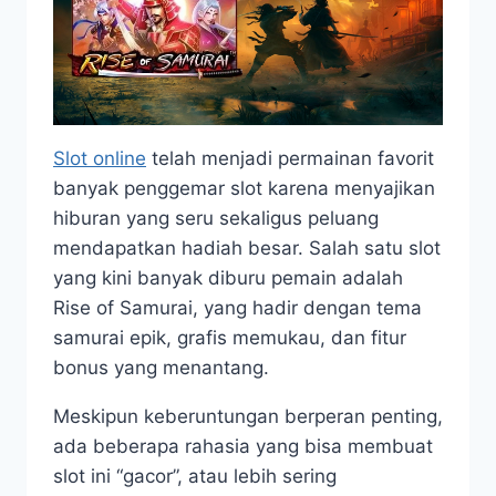
Slot online
telah menjadi permainan favorit
banyak penggemar slot karena menyajikan
hiburan yang seru sekaligus peluang
mendapatkan hadiah besar. Salah satu slot
yang kini banyak diburu pemain adalah
Rise of Samurai, yang hadir dengan tema
samurai epik, grafis memukau, dan fitur
bonus yang menantang.
Meskipun keberuntungan berperan penting,
ada beberapa rahasia yang bisa membuat
slot ini “gacor”, atau lebih sering